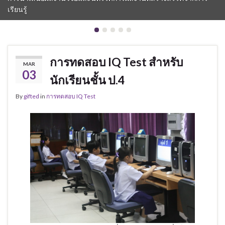
เรียนรู้
การทดสอบ IQ Test สำหรับ
MAR
03
นักเรียนชั้น ป.4
By
gifted
in
การทดสอบ IQ Test