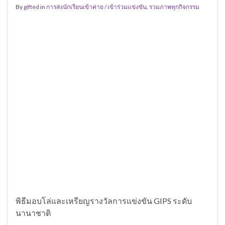
By
gifted
in
การส่งนักเรียนเข้าค่าย / เข้าร่วมแข่งขัน
,
รวมภาพทุกกิจกรรม
พิธีมอบโล่และเหรียญรางวัลการแข่งขัน GIPS ระดับ
นานาชาติ