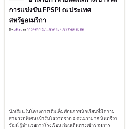
การแข่งขัน FPSPI ณ ประเทศ
สหรัฐอเมริกา
By
gifted
in
การส่งนักเรียนเข้าค่าย / เข้าร่วมแข่งขัน
นักเรียนในโครงการเติมเต็มศักยภาพนักเรียนที่มีความ
สามารถพิเศษ เข้ารับโอวาทจาก อ.ดร.ผกามาศ นันทจีวร
วัฒน์ ผู้อำนวยการโรงเรียน ก่อนเดินทางเข้าร่วมการ