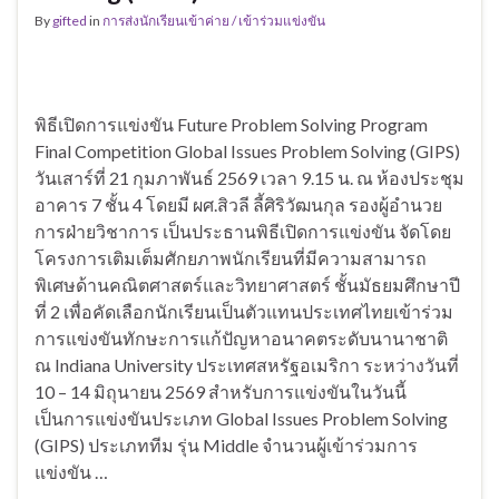
By
gifted
in
การส่งนักเรียนเข้าค่าย / เข้าร่วมแข่งขัน
พิธีเปิดการแข่งขัน Future Problem Solving Program
Final Competition Global Issues Problem Solving (GIPS)
วันเสาร์ที่ 21 กุมภาพันธ์ 2569 เวลา 9.15 น. ณ ห้องประชุม
อาคาร 7 ชั้น 4 โดยมี ผศ.สิวลี ลี้ศิริวัฒนกุล รองผู้อำนวย
การฝ่ายวิชาการ เป็นประธานพิธีเปิดการแข่งขัน จัดโดย
โครงการเติมเต็มศักยภาพนักเรียนที่มีความสามารถ
พิเศษด้านคณิตศาสตร์และวิทยาศาสตร์ ชั้นมัธยมศึกษาปี
ที่ 2 เพื่อคัดเลือกนักเรียนเป็นตัวแทนประเทศไทยเข้าร่วม
การแข่งขันทักษะการแก้ปัญหาอนาคตระดับนานาชาติ
ณ Indiana University ประเทศสหรัฐอเมริกา ระหว่างวันที่
10 – 14 มิถุนายน 2569 สำหรับการแข่งขันในวันนี้
เป็นการแข่งขันประเภท Global Issues Problem Solving
(GIPS) ประเภททีม รุ่น Middle จำนวนผู้เข้าร่วมการ
แข่งขัน …