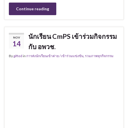
Continue reading
นักเรียน CmPS เข้าร่วมกิจกรรม
NOV
14
กับ อพวช.
By
gifted
in
การส่งนักเรียนเข้าค่าย / เข้าร่วมแข่งขัน
,
รวมภาพทุกกิจกรรม