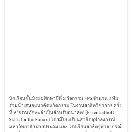
นักเรียนชั้นมัธยมศึกษาปีที่ 3 กิจกรรม FPS จำนวน 2 ทีม
ร่วมนำเสนอแนวคิดนวัตกรรม ในงานสาธิตวิชาการ ครั้ง
ที่ 9 “จรณทักษะจำเป็นสำหรับอนาคต” (Essential Soft
Skills for the Future) โดยมีโรงเรียนสาธิตจุฬาลงกรณ์
มหาวิทยาลัย ฝ่ายประถม และ โรงเรียนสาธิตจุฬาลงกรณ์