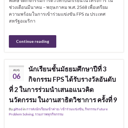
พิเศษ จัดกิจกรรมการติวให้กับนักเรียนในโครงการ ใน
ช่วงเดือนมีนาคม – พฤษภาคม พ.ศ. 2568 เพื่อเตรียม
ความพร้อมในการเข้าร่วมแข่งขัน FPS ณ ประเทศ
สหรัฐอเมริกา
Continue reading
นักเรียนชั้นมัธยมศึกษาปีที่ 3
AUG
06
กิจกรรม FPS ได้รับรางวัลอันดับ
ที่ 2 ในการร่วมนำเสนอแนวคิด
นวัตกรรม ในงานสาธิตวิชาการ ครั้งที่ 9
By
gifted
in
การส่งนักเรียนเข้าค่าย / เข้าร่วมแข่งขัน
,
กิจกรรม Future
Problem Solving
,
รวมภาพทุกกิจกรรม