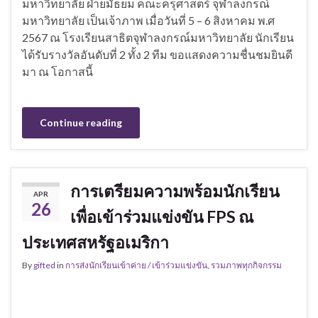
มหาวิทยาลัย ฝ่ายมัธยม คณะครุศาสตร์ จุฬาลงกรณ์
มหาวิทยาลัย เป็นเจ้าภาพ เมื่อวันที่ 5 – 6 สิงหาคม พ.ศ
2567 ณ โรงเรียนสาธิตจุฬาลงกรณ์มหาวิทยาลัย นักเรียน
ได้รับรางวัลอันดับที่ 2 ทั้ง 2 ทีม ขอแสดงความชื่นชมยินดี
มา ณ โอกาสนี้
Continue reading
การเตรียมความพร้อมนักเรียน
APR
26
เพื่อเข้าร่วมแข่งขัน FPS ณ
ประเทศสหรัฐอเมริกา
By
gifted
in
การส่งนักเรียนเข้าค่าย / เข้าร่วมแข่งขัน
,
รวมภาพทุกกิจกรรม