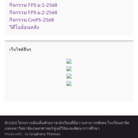
กิจกรรม FPS ม.1-2568
กิจกรรม FPS ม.2-2568
กิจกรรม CmPS-2568
วิดีโอย้อนหลัง
เว็บไซต์อื่นๆ
rtal escort
© 2026 โครงการเติมเต็มศักยภาพ นักเรียนที่มีความสามารถพิเศษ โรงเรียนสาธิต
แห่งมหาวิทยาลัยเกษตรศาสตร์ ศูนย์วิจัยและพัฒนาการศึกษา.
Made with
by
Graphene Themes
.