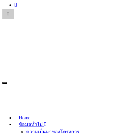
Toggle
search
form
Search
for:
Toggle
navigation
โครงการเติมเต็มศักยภาพ นักเรียนที่มีความสามารถพิเศษ
โรงเรียนสาธิตแห่งมหาวิทยาลัยเกษตรศาสตร์ ศูนย์วิจัยและ
พัฒนาการศึกษา
Home
ข้อมูลทั่วไป
ความเป็นมาของโครงการ